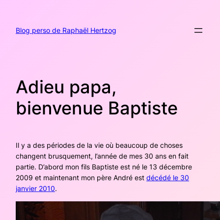
Aller
au
contenu
Blog perso de Raphaël Hertzog
Adieu papa,
bienvenue Baptiste
Il y a des périodes de la vie où beaucoup de choses
changent brusquement, l’année de mes 30 ans en fait
partie. D’abord mon fils Baptiste est né le 13 décembre
2009 et maintenant mon père André est
décédé le 30
janvier 2010
.