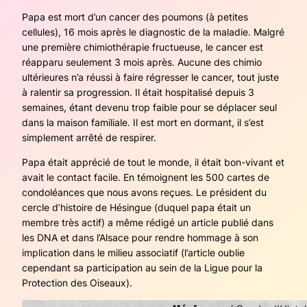
Papa est mort d’un cancer des poumons (à petites
cellules), 16 mois après le diagnostic de la maladie. Malgré
une première chimiothérapie fructueuse, le cancer est
réapparu seulement 3 mois après. Aucune des chimio
ultérieures n’a réussi à faire régresser le cancer, tout juste
à ralentir sa progression. Il était hospitalisé depuis 3
semaines, étant devenu trop faible pour se déplacer seul
dans la maison familiale. Il est mort en dormant, il s’est
simplement arrêté de respirer.
Papa était apprécié de tout le monde, il était bon-vivant et
avait le contact facile. En témoignent les 500 cartes de
condoléances que nous avons reçues. Le président du
cercle d’histoire de Hésingue (duquel papa était un
membre très actif) a même rédigé un article publié dans
les DNA et dans l’Alsace pour rendre hommage à son
implication dans le milieu associatif (l’article oublie
cependant sa participation au sein de la Ligue pour la
Protection des Oiseaux).