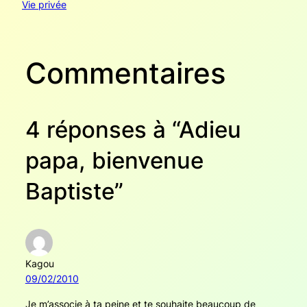
Vie privée
Commentaires
4 réponses à “Adieu
papa, bienvenue
Baptiste”
Kagou
09/02/2010
Je m’associe à ta peine et te souhaite beaucoup de