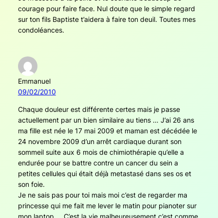
courage pour faire face. Nul doute que le simple regard
sur ton fils Baptiste t’aidera à faire ton deuil. Toutes mes
condoléances.
Emmanuel
09/02/2010
Chaque douleur est différente certes mais je passe
actuellement par un bien similaire au tiens … J’ai 26 ans
ma fille est née le 17 mai 2009 et maman est décédée le
24 novembre 2009 d’un arrêt cardiaque durant son
sommeil suite aux 6 mois de chimiothérapie qu’elle a
endurée pour se battre contre un cancer du sein a
petites cellules qui était déjà metastasé dans ses os et
son foie.
Je ne sais pas pour toi mais moi c’est de regarder ma
princesse qui me fait me lever le matin pour pianoter sur
mon laptop … C’est la vie malheureusement c’est comme